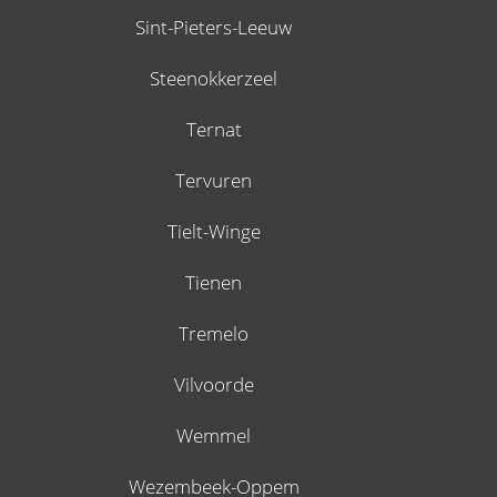
Sint-Pieters-Leeuw
Steenokkerzeel
Ternat
Tervuren
Tielt-Winge
Tienen
Tremelo
Vilvoorde
Wemmel
Wezembeek-Oppem