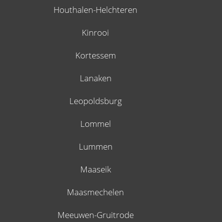
Houthalen-Helchteren
Kinrooi
Kortessem
Lanaken
Leopoldsburg
Lommel
Lummen
Maaseik
Maasmechelen
Meeuwen-Gruitrode