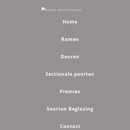
Home
Ramen
Deuren
Sectionale poorten
Premies
Soorten Beglazing
Contact