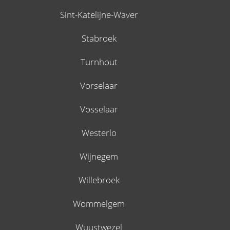
Sint-Katelijne-Waver
Stabroek
Turnhout
Vorselaar
Vosselaar
Westerlo
Wijnegem
Willebroek
Wommelgem
Wuustwezel