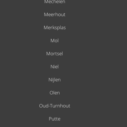
Mechelen
Meerhout
Merksplas
Mol
Mortsel
Niel
Nijlen
Olen
Oud-Turnhout
Putte