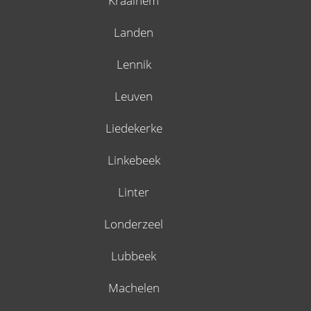
Kraainem
Landen
Lennik
Leuven
Liedekerke
Linkebeek
Linter
Londerzeel
Lubbeek
Machelen