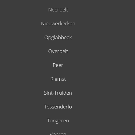
Neerpelt
Nieuwerkerken
Opglabbeek
Overpelt
Peer
Riemst
Sint-Truiden
Tessenderlo
Tongeren
Voeren