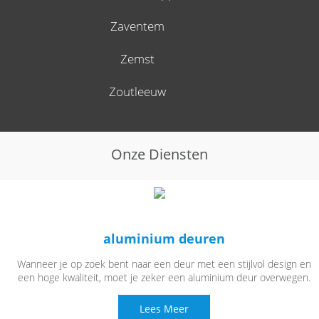
Zaventem
Zemst
Zoutleeuw
Onze Diensten
aluminium deuren
Wanneer je op zoek bent naar een deur met een stijlvol design en
een hoge kwaliteit, moet je zeker een aluminium deur overwegen.
Lees Meer