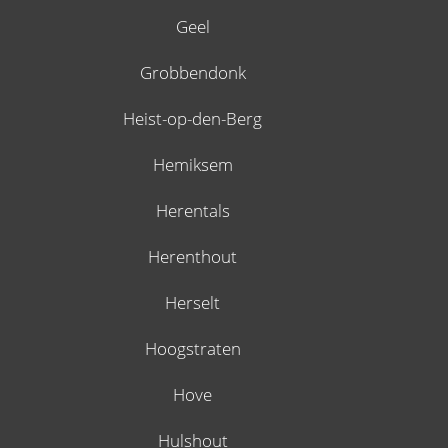
Geel
Grobbendonk
Heist-op-den-Berg
Hemiksem
Herentals
Herenthout
Herselt
Hoogstraten
Hove
Hulshout